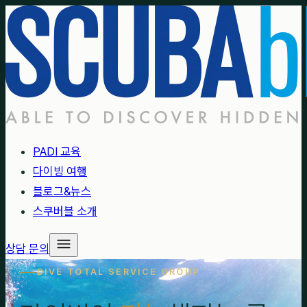
PADI 교육
다이빙 여행
블로그&뉴스
스쿠버블 소개
상담 문의
DIVE TOTAL SERVICE GROUP