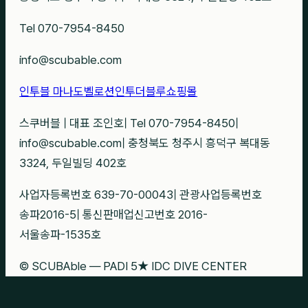
Tel 070-7954-8450
info@scubable.com
인투블 마나도
벨로션
인투더블루
쇼핑몰
스쿠버블
|
대표 조인호
|
Tel 070-7954-8450
|
info@scubable.com
|
충청북도 청주시 흥덕구 복대동
3324, 두일빌딩 402호
사업자등록번호 639-70-00043
|
관광사업등록번호
송파2016-5
|
통신판매업신고번호 2016-
서울송파-1535호
© SCUBAble — PADI 5★ IDC DIVE CENTER