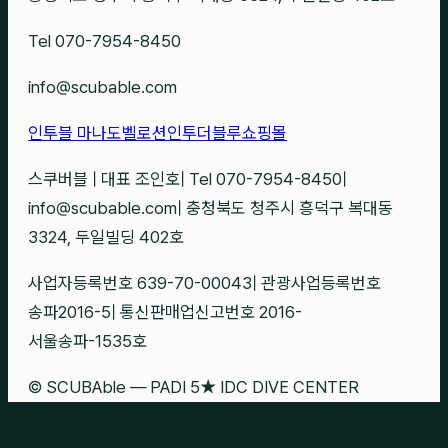
Tel 070-7954-8450
info@scubable.com
인투블 마나도
벨로션
인투더블루
쇼핑몰
스쿠버블
|
대표 조인호
|
Tel 070-7954-8450
|
info@scubable.com
|
충청북도 청주시 흥덕구 복대동
3324, 두일빌딩 402호
사업자등록번호 639-70-00043
|
관광사업등록번호
송파2016-5
|
통신판매업신고번호 2016-
서울송파-1535호
© SCUBAble — PADI 5★ IDC DIVE CENTER