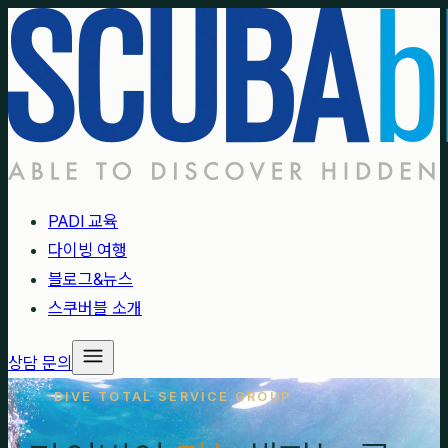
PADI 교육
다이빙 여행
블로그&뉴스
스쿠버블 소개
상담 문의
DIVE TOTAL SERVICE GROUP