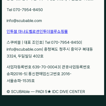
Tel 070-7954-8450
info@scubable.com
인투블 마나도
벨로션
인투더블루
쇼핑몰
스쿠버블
|
대표 조인호
|
Tel 070-7954-8450
|
info@scubable.com
|
충청북도 청주시 흥덕구 복대동
3324, 두일빌딩 402호
사업자등록번호 639-70-00043
|
관광사업등록번호
송파2016-5
|
통신판매업신고번호 2016-
서울송파-1535호
© SCUBAble — PADI 5★ IDC DIVE CENTER