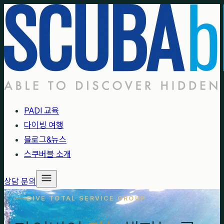
PADI 교육
다이빙 여행
블로그&뉴스
스쿠버블 소개
상담 문의
DIVE TOTAL SERVICE GROUP