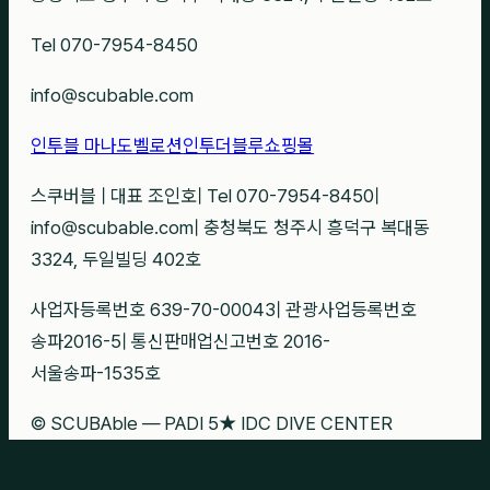
Tel 070-7954-8450
info@scubable.com
인투블 마나도
벨로션
인투더블루
쇼핑몰
스쿠버블
|
대표 조인호
|
Tel 070-7954-8450
|
info@scubable.com
|
충청북도 청주시 흥덕구 복대동
3324, 두일빌딩 402호
사업자등록번호 639-70-00043
|
관광사업등록번호
송파2016-5
|
통신판매업신고번호 2016-
서울송파-1535호
© SCUBAble — PADI 5★ IDC DIVE CENTER