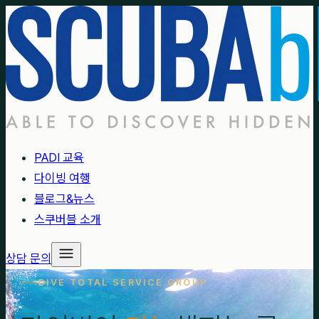
PADI 교육
다이빙 여행
블로그&뉴스
스쿠버블 소개
상담 문의
DIVE TOTAL SERVICE GROUP