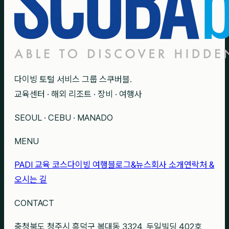
다이빙 토털 서비스 그룹 스쿠버블.
교육센터 · 해외 리조트 · 장비 · 여행사
SEOUL · CEBU · MANADO
MENU
PADI 교육 코스
다이빙 여행
블로그&뉴스
회사 소개
연락처 &
오시는 길
CONTACT
충청북도 청주시 흥덕구 복대동 3324, 두일빌딩 402호