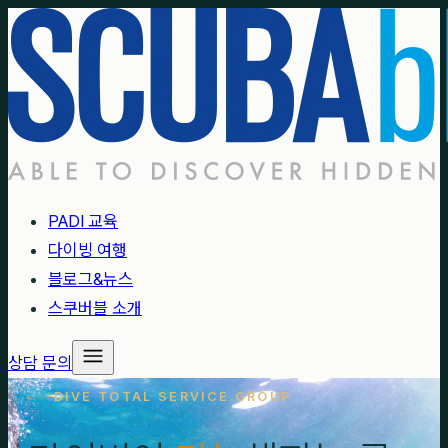
PADI 교육
다이빙 여행
블로그&뉴스
스쿠버블 소개
상담 문의
DIVE TOTAL SERVICE GROUP