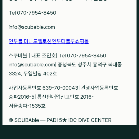
Tel 070-7954-8450
info@scubable.com
인투블 마나도
벨로션
인투더블루
쇼핑몰
스쿠버블
|
대표 조인호
|
Tel 070-7954-8450
|
info@scubable.com
|
충청북도 청주시 흥덕구 복대동
3324, 두일빌딩 402호
사업자등록번호 639-70-00043
|
관광사업등록번호
송파2016-5
|
통신판매업신고번호 2016-
서울송파-1535호
© SCUBAble — PADI 5★ IDC DIVE CENTER