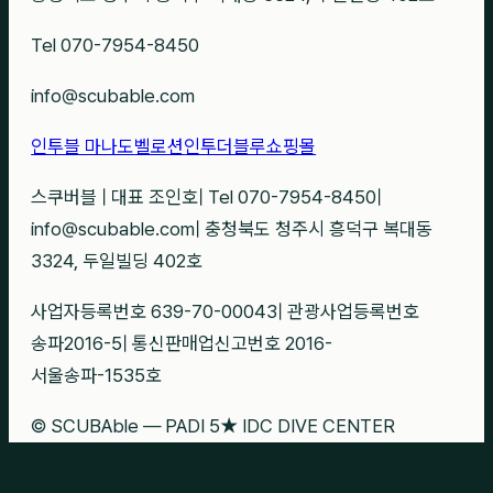
Tel 070-7954-8450
info@scubable.com
인투블 마나도
벨로션
인투더블루
쇼핑몰
스쿠버블
|
대표 조인호
|
Tel 070-7954-8450
|
info@scubable.com
|
충청북도 청주시 흥덕구 복대동
3324, 두일빌딩 402호
사업자등록번호 639-70-00043
|
관광사업등록번호
송파2016-5
|
통신판매업신고번호 2016-
서울송파-1535호
© SCUBAble — PADI 5★ IDC DIVE CENTER