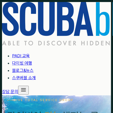
PADI 교육
다이빙 여행
블로그&뉴스
스쿠버블 소개
상담 문의
DIVE TOTAL SERVICE GROUP