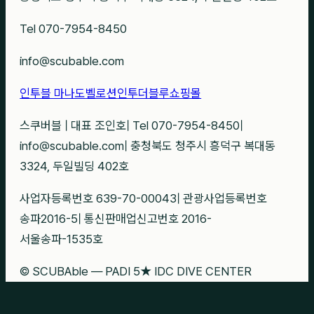
Tel 070-7954-8450
info@scubable.com
인투블 마나도
벨로션
인투더블루
쇼핑몰
스쿠버블
|
대표 조인호
|
Tel 070-7954-8450
|
info@scubable.com
|
충청북도 청주시 흥덕구 복대동
3324, 두일빌딩 402호
사업자등록번호 639-70-00043
|
관광사업등록번호
송파2016-5
|
통신판매업신고번호 2016-
서울송파-1535호
© SCUBAble — PADI 5★ IDC DIVE CENTER