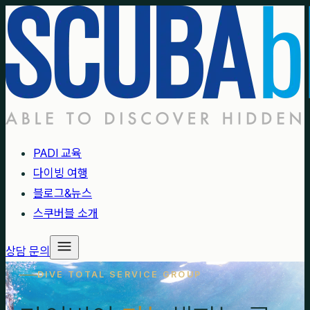
PADI 교육
다이빙 여행
블로그&뉴스
스쿠버블 소개
상담 문의
DIVE TOTAL SERVICE GROUP