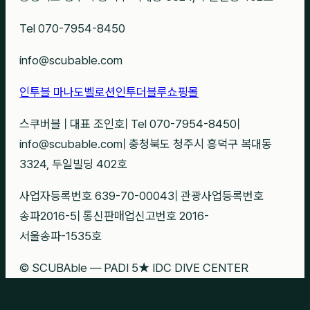
Tel 070-7954-8450
info@scubable.com
인투블 마나도
벨로션
인투더블루
쇼핑몰
스쿠버블
|
대표 조인호
|
Tel 070-7954-8450
|
info@scubable.com
|
충청북도 청주시 흥덕구 복대동
3324, 두일빌딩 402호
사업자등록번호 639-70-00043
|
관광사업등록번호
송파2016-5
|
통신판매업신고번호 2016-
서울송파-1535호
© SCUBAble — PADI 5★ IDC DIVE CENTER