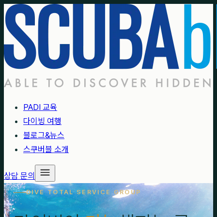
PADI 교육
다이빙 여행
블로그&뉴스
스쿠버블 소개
상담 문의
DIVE TOTAL SERVICE GROUP