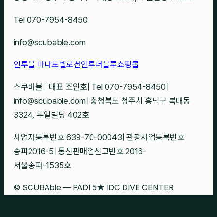
Tel 070-7954-8450
info@scubable.com
인투블 마나도
벨로션
인투더블루
쇼핑몰
스쿠버블
|
대표 조인호
|
Tel 070-7954-8450
|
info@scubable.com
|
충청북도 청주시 흥덕구 복대동
3324, 두일빌딩 402호
사업자등록번호 639-70-00043
|
관광사업등록번호
송파2016-5
|
통신판매업신고번호 2016-
서울송파-1535호
© SCUBAble — PADI 5★ IDC DIVE CENTER