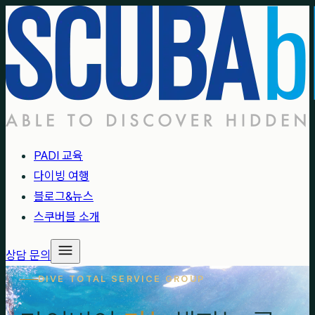
PADI 교육
다이빙 여행
블로그&뉴스
스쿠버블 소개
상담 문의
DIVE TOTAL SERVICE GROUP