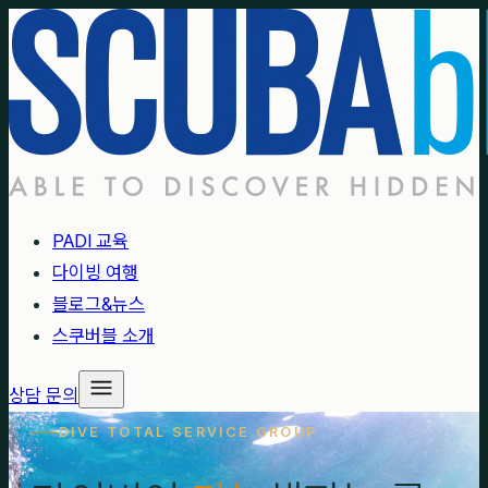
PADI 교육
다이빙 여행
블로그&뉴스
스쿠버블 소개
상담 문의
DIVE TOTAL SERVICE GROUP