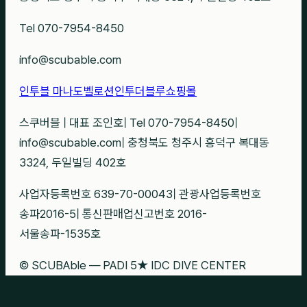
Tel 070-7954-8450
info@scubable.com
인투블 마나도
벨로션
인투더블루
쇼핑몰
스쿠버블
|
대표 조인호
|
Tel 070-7954-8450
|
info@scubable.com
|
충청북도 청주시 흥덕구 복대동
3324, 두일빌딩 402호
사업자등록번호 639-70-00043
|
관광사업등록번호
송파2016-5
|
통신판매업신고번호 2016-
서울송파-1535호
© SCUBAble — PADI 5★ IDC DIVE CENTER