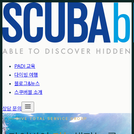
PADI 교육
다이빙 여행
블로그&뉴스
스쿠버블 소개
상담 문의
DIVE TOTAL SERVICE GROUP