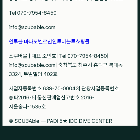
Tel 070-7954-8450
info@scubable.com
인투블 마나도
벨로션
인투더블루
쇼핑몰
스쿠버블
|
대표 조인호
|
Tel 070-7954-8450
|
info@scubable.com
|
충청북도 청주시 흥덕구 복대동
3324, 두일빌딩 402호
사업자등록번호 639-70-00043
|
관광사업등록번호
송파2016-5
|
통신판매업신고번호 2016-
서울송파-1535호
© SCUBAble — PADI 5★ IDC DIVE CENTER