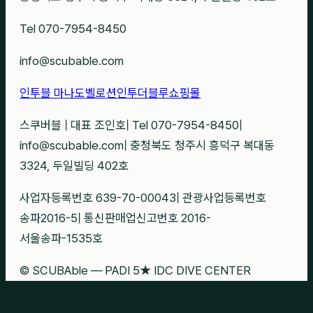
Tel 070-7954-8450
info@scubable.com
인투블 마나도
벨로션
인투더블루
쇼핑몰
스쿠버블
|
대표 조인호
|
Tel 070-7954-8450
|
info@scubable.com
|
충청북도 청주시 흥덕구 복대동
3324, 두일빌딩 402호
사업자등록번호 639-70-00043
|
관광사업등록번호
송파2016-5
|
통신판매업신고번호 2016-
서울송파-1535호
© SCUBAble — PADI 5★ IDC DIVE CENTER