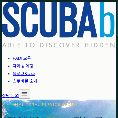
PADI 교육
다이빙 여행
블로그&뉴스
스쿠버블 소개
상담 문의
DIVE TOTAL SERVICE GROUP