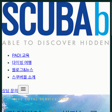
PADI 교육
다이빙 여행
블로그&뉴스
스쿠버블 소개
상담 문의
DIVE TOTAL SERVICE GROUP