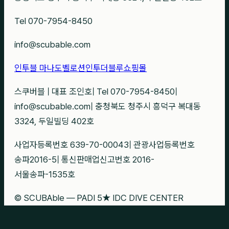
Tel 070-7954-8450
info@scubable.com
인투블 마나도
벨로션
인투더블루
쇼핑몰
스쿠버블
|
대표 조인호
|
Tel 070-7954-8450
|
info@scubable.com
|
충청북도 청주시 흥덕구 복대동
3324, 두일빌딩 402호
사업자등록번호 639-70-00043
|
관광사업등록번호
송파2016-5
|
통신판매업신고번호 2016-
서울송파-1535호
© SCUBAble — PADI 5★ IDC DIVE CENTER