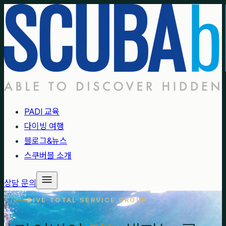
PADI 교육
다이빙 여행
블로그&뉴스
스쿠버블 소개
상담 문의
DIVE TOTAL SERVICE GROUP