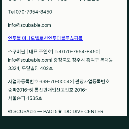
Tel 070-7954-8450
info@scubable.com
인투블 마나도
벨로션
인투더블루
쇼핑몰
스쿠버블
|
대표 조인호
|
Tel 070-7954-8450
|
info@scubable.com
|
충청북도 청주시 흥덕구 복대동
3324, 두일빌딩 402호
사업자등록번호 639-70-00043
|
관광사업등록번호
송파2016-5
|
통신판매업신고번호 2016-
서울송파-1535호
© SCUBAble — PADI 5★ IDC DIVE CENTER