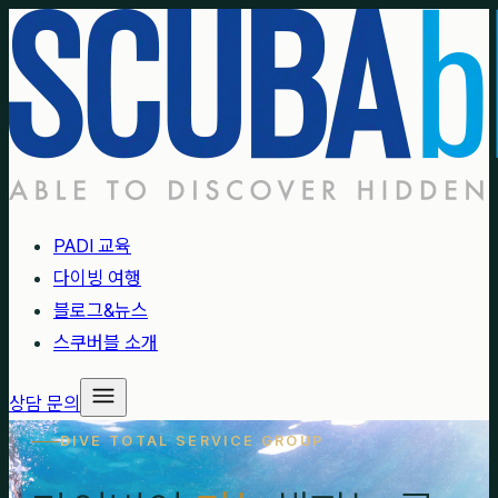
PADI 교육
다이빙 여행
블로그&뉴스
스쿠버블 소개
상담 문의
DIVE TOTAL SERVICE GROUP