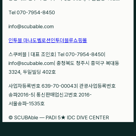
Tel 070-7954-8450
info@scubable.com
인투블 마나도
벨로션
인투더블루
쇼핑몰
스쿠버블
|
대표 조인호
|
Tel 070-7954-8450
|
info@scubable.com
|
충청북도 청주시 흥덕구 복대동
3324, 두일빌딩 402호
사업자등록번호 639-70-00043
|
관광사업등록번호
송파2016-5
|
통신판매업신고번호 2016-
서울송파-1535호
© SCUBAble — PADI 5★ IDC DIVE CENTER