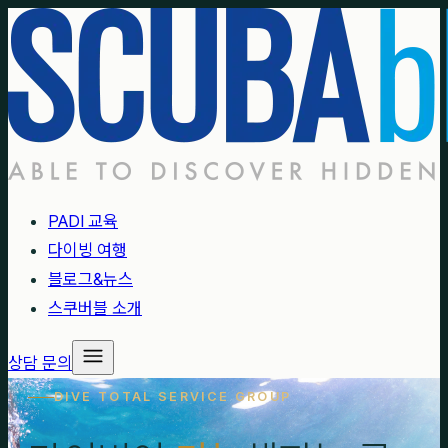
PADI 교육
다이빙 여행
블로그&뉴스
스쿠버블 소개
상담 문의
DIVE TOTAL SERVICE GROUP