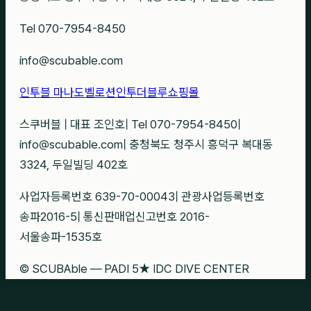
Tel 070-7954-8450
info@scubable.com
인투블 마나도
벨로션
인투더블루
쇼핑몰
스쿠버블
|
대표 조인호
|
Tel 070-7954-8450
|
info@scubable.com
|
충청북도 청주시 흥덕구 복대동
3324, 두일빌딩 402호
사업자등록번호 639-70-00043
|
관광사업등록번호
송파2016-5
|
통신판매업신고번호 2016-
서울송파-1535호
© SCUBAble — PADI 5★ IDC DIVE CENTER