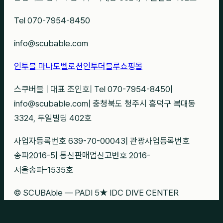
Tel 070-7954-8450
info@scubable.com
인투블 마나도
벨로션
인투더블루
쇼핑몰
스쿠버블
|
대표 조인호
|
Tel 070-7954-8450
|
info@scubable.com
|
충청북도 청주시 흥덕구 복대동
3324, 두일빌딩 402호
사업자등록번호 639-70-00043
|
관광사업등록번호
송파2016-5
|
통신판매업신고번호 2016-
서울송파-1535호
© SCUBAble — PADI 5★ IDC DIVE CENTER