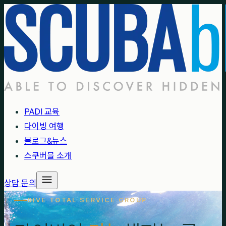
PADI 교육
다이빙 여행
블로그&뉴스
스쿠버블 소개
상담 문의
DIVE TOTAL SERVICE GROUP