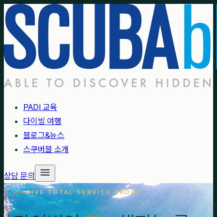
PADI 교육
다이빙 여행
블로그&뉴스
스쿠버블 소개
상담 문의
DIVE TOTAL SERVICE GROUP