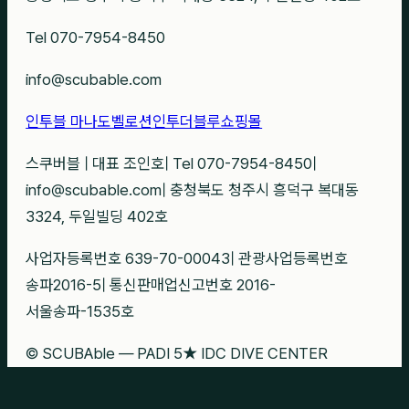
Tel 070-7954-8450
info@scubable.com
인투블 마나도
벨로션
인투더블루
쇼핑몰
스쿠버블
|
대표 조인호
|
Tel 070-7954-8450
|
info@scubable.com
|
충청북도 청주시 흥덕구 복대동
3324, 두일빌딩 402호
사업자등록번호 639-70-00043
|
관광사업등록번호
송파2016-5
|
통신판매업신고번호 2016-
서울송파-1535호
© SCUBAble — PADI 5★ IDC DIVE CENTER