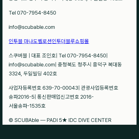
Tel 070-7954-8450
info@scubable.com
인투블 마나도
벨로션
인투더블루
쇼핑몰
스쿠버블
|
대표 조인호
|
Tel 070-7954-8450
|
info@scubable.com
|
충청북도 청주시 흥덕구 복대동
3324, 두일빌딩 402호
사업자등록번호 639-70-00043
|
관광사업등록번호
송파2016-5
|
통신판매업신고번호 2016-
서울송파-1535호
© SCUBAble — PADI 5★ IDC DIVE CENTER