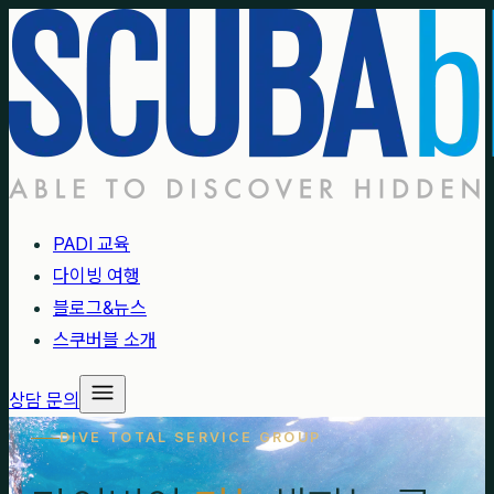
PADI 교육
다이빙 여행
블로그&뉴스
스쿠버블 소개
상담 문의
DIVE TOTAL SERVICE GROUP