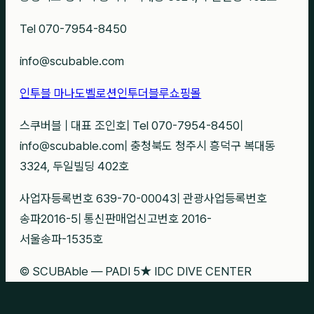
Tel 070-7954-8450
info@scubable.com
인투블 마나도
벨로션
인투더블루
쇼핑몰
스쿠버블
|
대표 조인호
|
Tel 070-7954-8450
|
info@scubable.com
|
충청북도 청주시 흥덕구 복대동
3324, 두일빌딩 402호
사업자등록번호 639-70-00043
|
관광사업등록번호
송파2016-5
|
통신판매업신고번호 2016-
서울송파-1535호
© SCUBAble — PADI 5★ IDC DIVE CENTER