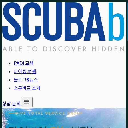
PADI 교육
다이빙 여행
블로그&뉴스
스쿠버블 소개
상담 문의
DIVE TOTAL SERVICE GROUP