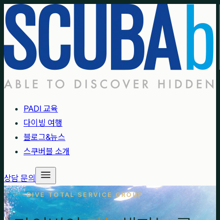
PADI 교육
다이빙 여행
블로그&뉴스
스쿠버블 소개
상담 문의
DIVE TOTAL SERVICE GROUP