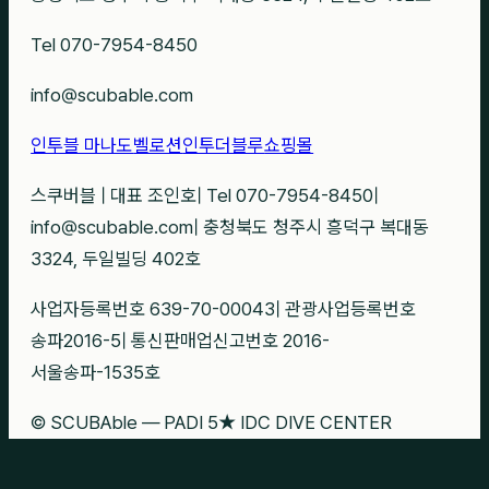
Tel 070-7954-8450
info@scubable.com
인투블 마나도
벨로션
인투더블루
쇼핑몰
스쿠버블
|
대표 조인호
|
Tel 070-7954-8450
|
info@scubable.com
|
충청북도 청주시 흥덕구 복대동
3324, 두일빌딩 402호
사업자등록번호 639-70-00043
|
관광사업등록번호
송파2016-5
|
통신판매업신고번호 2016-
서울송파-1535호
© SCUBAble — PADI 5★ IDC DIVE CENTER