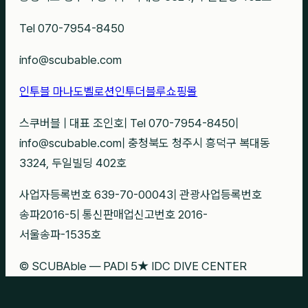
Tel 070-7954-8450
info@scubable.com
인투블 마나도
벨로션
인투더블루
쇼핑몰
스쿠버블
|
대표 조인호
|
Tel 070-7954-8450
|
info@scubable.com
|
충청북도 청주시 흥덕구 복대동
3324, 두일빌딩 402호
사업자등록번호 639-70-00043
|
관광사업등록번호
송파2016-5
|
통신판매업신고번호 2016-
서울송파-1535호
© SCUBAble — PADI 5★ IDC DIVE CENTER