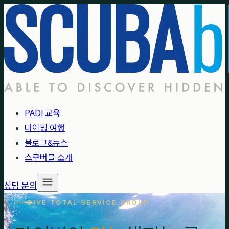
PADI 교육
다이빙 여행
블로그&뉴스
스쿠버블 소개
상담 문의
DIVE TOTAL SERVICE GROUP