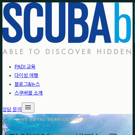
PADI 교육
다이빙 여행
블로그&뉴스
스쿠버블 소개
상담 문의
DIVE TOTAL SERVICE GROUP