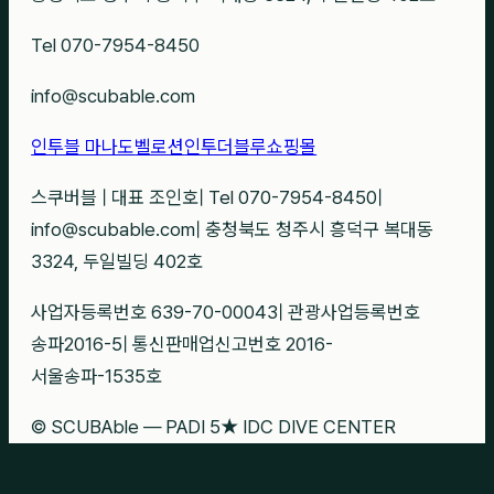
Tel 070-7954-8450
info@scubable.com
인투블 마나도
벨로션
인투더블루
쇼핑몰
스쿠버블
|
대표 조인호
|
Tel 070-7954-8450
|
info@scubable.com
|
충청북도 청주시 흥덕구 복대동
3324, 두일빌딩 402호
사업자등록번호 639-70-00043
|
관광사업등록번호
송파2016-5
|
통신판매업신고번호 2016-
서울송파-1535호
© SCUBAble — PADI 5★ IDC DIVE CENTER