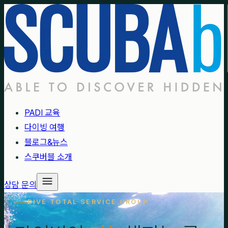
PADI 교육
다이빙 여행
블로그&뉴스
스쿠버블 소개
상담 문의
DIVE TOTAL SERVICE GROUP