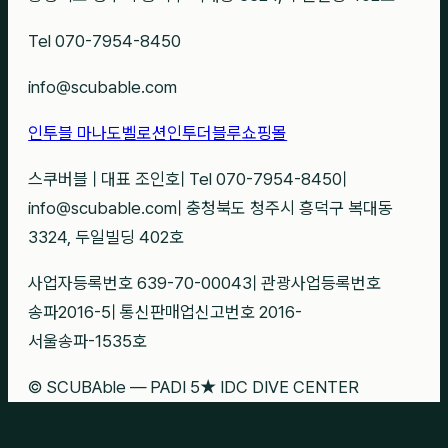
Tel 070-7954-8450
info@scubable.com
인투블 마나도
벨로션
인투더블루
쇼핑몰
스쿠버블
|
대표 조인호
|
Tel 070-7954-8450
|
info@scubable.com
|
충청북도 청주시 흥덕구 복대동
3324, 두일빌딩 402호
사업자등록번호 639-70-00043
|
관광사업등록번호
송파2016-5
|
통신판매업신고번호 2016-
서울송파-1535호
© SCUBAble — PADI 5★ IDC DIVE CENTER