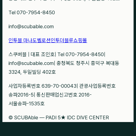
Tel 070-7954-8450
info@scubable.com
인투블 마나도
벨로션
인투더블루
쇼핑몰
스쿠버블
|
대표 조인호
|
Tel 070-7954-8450
|
info@scubable.com
|
충청북도 청주시 흥덕구 복대동
3324, 두일빌딩 402호
사업자등록번호 639-70-00043
|
관광사업등록번호
송파2016-5
|
통신판매업신고번호 2016-
서울송파-1535호
© SCUBAble — PADI 5★ IDC DIVE CENTER