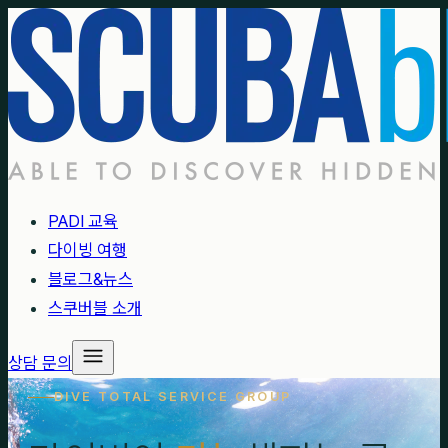
PADI 교육
다이빙 여행
블로그&뉴스
스쿠버블 소개
상담 문의
DIVE TOTAL SERVICE GROUP