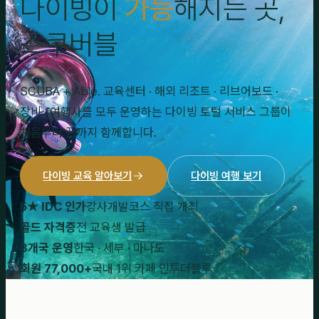
다이빙이
가능
해지는 곳,
스쿠버블
SCUBA + Able. 교육센터 · 해외 리조트 · 리브어보드 ·
장비 · 여행사를 모두 운영하는 다이빙 토털 서비스 그룹이
처음부터 끝까지 함께합니다.
다이빙 교육 알아보기
다이빙 여행 보기
5★ IDC 인가
강사개발코스 직접 개최
골드 자격증
전 교육생 발급
3개국 운영
한국 · 세부 · 마나도
회원 77,000+
국내 1위 카페 인투더블루