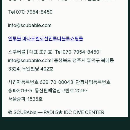
Tel 070-7954-8450
info@scubable.com
인투블 마나도
벨로션
인투더블루
쇼핑몰
스쿠버블
|
대표 조인호
|
Tel 070-7954-8450
|
info@scubable.com
|
충청북도 청주시 흥덕구 복대동
3324, 두일빌딩 402호
사업자등록번호 639-70-00043
|
관광사업등록번호
송파2016-5
|
통신판매업신고번호 2016-
서울송파-1535호
© SCUBAble — PADI 5★ IDC DIVE CENTER