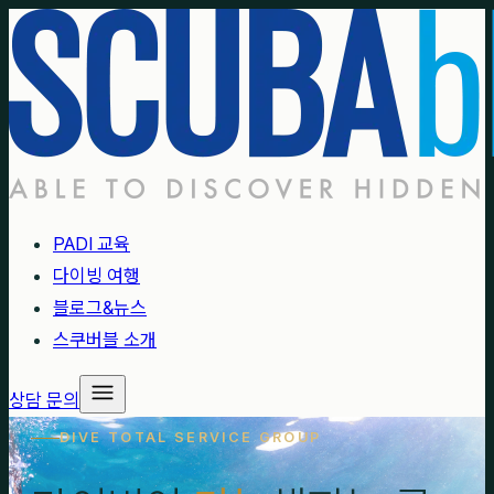
PADI 교육
다이빙 여행
블로그&뉴스
스쿠버블 소개
상담 문의
DIVE TOTAL SERVICE GROUP