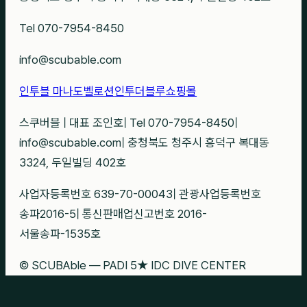
Tel 070-7954-8450
info@scubable.com
인투블 마나도
벨로션
인투더블루
쇼핑몰
스쿠버블
|
대표 조인호
|
Tel 070-7954-8450
|
info@scubable.com
|
충청북도 청주시 흥덕구 복대동
3324, 두일빌딩 402호
사업자등록번호 639-70-00043
|
관광사업등록번호
송파2016-5
|
통신판매업신고번호 2016-
서울송파-1535호
© SCUBAble — PADI 5★ IDC DIVE CENTER