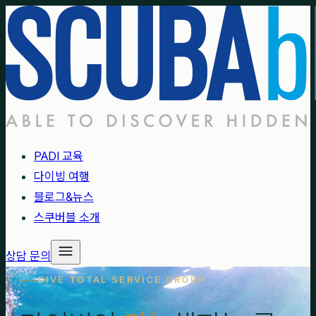
PADI 교육
다이빙 여행
블로그&뉴스
스쿠버블 소개
상담 문의
DIVE TOTAL SERVICE GROUP