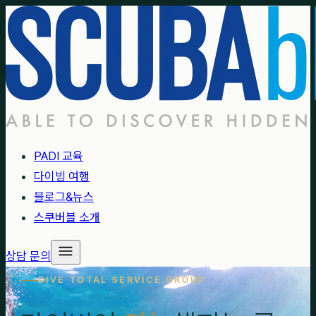
PADI 교육
다이빙 여행
블로그&뉴스
스쿠버블 소개
상담 문의
DIVE TOTAL SERVICE GROUP