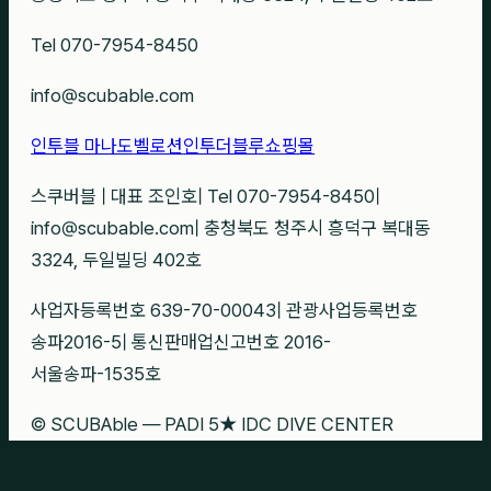
Tel 070-7954-8450
info@scubable.com
인투블 마나도
벨로션
인투더블루
쇼핑몰
스쿠버블
|
대표 조인호
|
Tel 070-7954-8450
|
info@scubable.com
|
충청북도 청주시 흥덕구 복대동
3324, 두일빌딩 402호
사업자등록번호 639-70-00043
|
관광사업등록번호
송파2016-5
|
통신판매업신고번호 2016-
서울송파-1535호
© SCUBAble — PADI 5★ IDC DIVE CENTER