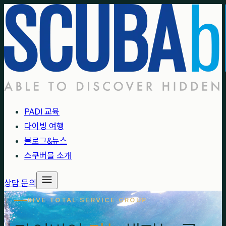
PADI 교육
다이빙 여행
블로그&뉴스
스쿠버블 소개
상담 문의
DIVE TOTAL SERVICE GROUP