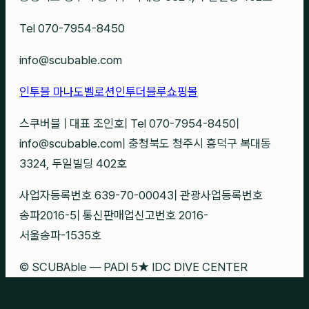
Tel 070-7954-8450
info@scubable.com
인투블 마나도
벨로션
인투더블루
쇼핑몰
스쿠버블
|
대표 조인호
|
Tel 070-7954-8450
|
info@scubable.com
|
충청북도 청주시 흥덕구 복대동
3324, 두일빌딩 402호
사업자등록번호 639-70-00043
|
관광사업등록번호
송파2016-5
|
통신판매업신고번호 2016-
서울송파-1535호
© SCUBAble — PADI 5★ IDC DIVE CENTER