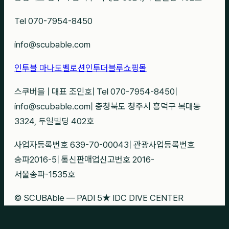
Tel 070-7954-8450
info@scubable.com
인투블 마나도
벨로션
인투더블루
쇼핑몰
스쿠버블
|
대표 조인호
|
Tel 070-7954-8450
|
info@scubable.com
|
충청북도 청주시 흥덕구 복대동
3324, 두일빌딩 402호
사업자등록번호 639-70-00043
|
관광사업등록번호
송파2016-5
|
통신판매업신고번호 2016-
서울송파-1535호
© SCUBAble — PADI 5★ IDC DIVE CENTER