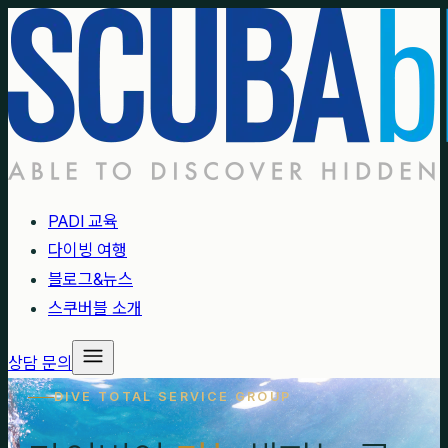
PADI 교육
다이빙 여행
블로그&뉴스
스쿠버블 소개
상담 문의
DIVE TOTAL SERVICE GROUP