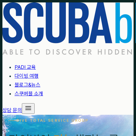
PADI 교육
다이빙 여행
블로그&뉴스
스쿠버블 소개
상담 문의
DIVE TOTAL SERVICE GROUP