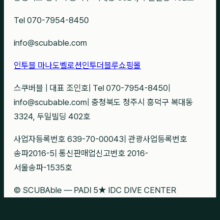
Tel 070-7954-8450
info@scubable.com
인투블 마나도
벨로션
인투더블루
쇼핑몰
스쿠버블
|
대표 조인호
|
Tel 070-7954-8450
|
info@scubable.com
|
충청북도 청주시 흥덕구 복대동
3324, 두일빌딩 402호
사업자등록번호 639-70-00043
|
관광사업등록번호
송파2016-5
|
통신판매업신고번호 2016-
서울송파-1535호
© SCUBAble — PADI 5★ IDC DIVE CENTER