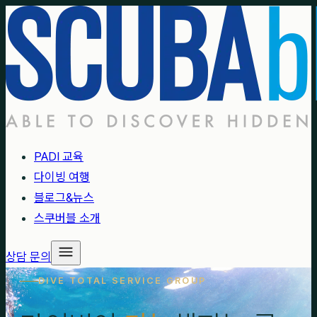
PADI 교육
다이빙 여행
블로그&뉴스
스쿠버블 소개
상담 문의
DIVE TOTAL SERVICE GROUP