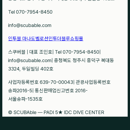
Tel 070-7954-8450
info@scubable.com
인투블 마나도
벨로션
인투더블루
쇼핑몰
스쿠버블
|
대표 조인호
|
Tel 070-7954-8450
|
info@scubable.com
|
충청북도 청주시 흥덕구 복대동
3324, 두일빌딩 402호
사업자등록번호 639-70-00043
|
관광사업등록번호
송파2016-5
|
통신판매업신고번호 2016-
서울송파-1535호
© SCUBAble — PADI 5★ IDC DIVE CENTER