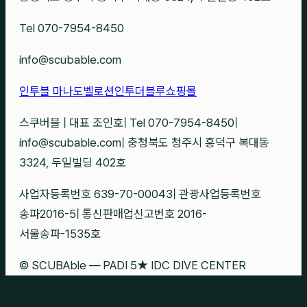
Tel 070-7954-8450
info@scubable.com
인투블 마나도
벨로션
인투더블루
쇼핑몰
스쿠버블
|
대표 조인호
|
Tel 070-7954-8450
|
info@scubable.com
|
충청북도 청주시 흥덕구 복대동
3324, 두일빌딩 402호
사업자등록번호 639-70-00043
|
관광사업등록번호
송파2016-5
|
통신판매업신고번호 2016-
서울송파-1535호
© SCUBAble — PADI 5★ IDC DIVE CENTER