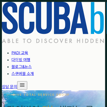
PADI 교육
다이빙 여행
블로그&뉴스
스쿠버블 소개
상담 문의
DIVE TOTAL SERVICE GROUP