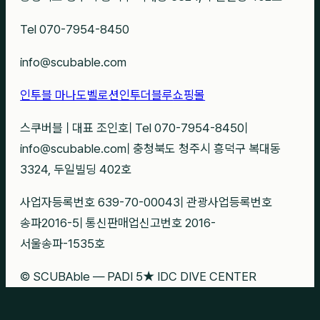
Tel 070-7954-8450
info@scubable.com
인투블 마나도
벨로션
인투더블루
쇼핑몰
스쿠버블
|
대표 조인호
|
Tel 070-7954-8450
|
info@scubable.com
|
충청북도 청주시 흥덕구 복대동
3324, 두일빌딩 402호
사업자등록번호 639-70-00043
|
관광사업등록번호
송파2016-5
|
통신판매업신고번호 2016-
서울송파-1535호
© SCUBAble — PADI 5★ IDC DIVE CENTER