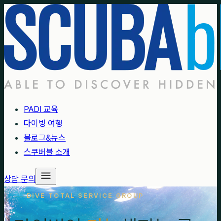
PADI 교육
다이빙 여행
블로그&뉴스
스쿠버블 소개
상담 문의
DIVE TOTAL SERVICE GROUP