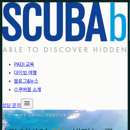
PADI 교육
다이빙 여행
블로그&뉴스
스쿠버블 소개
상담 문의
DIVE TOTAL SERVICE GROUP