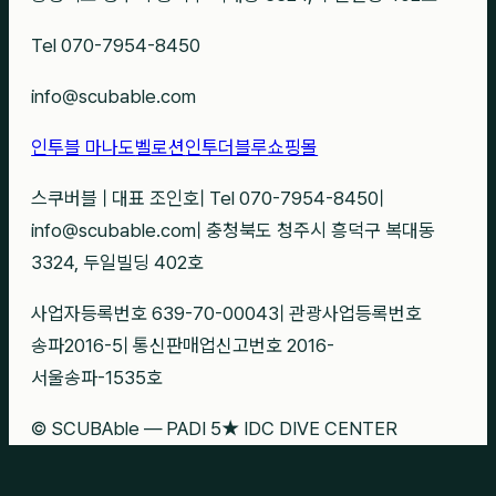
Tel 070-7954-8450
info@scubable.com
인투블 마나도
벨로션
인투더블루
쇼핑몰
스쿠버블
|
대표 조인호
|
Tel 070-7954-8450
|
info@scubable.com
|
충청북도 청주시 흥덕구 복대동
3324, 두일빌딩 402호
사업자등록번호 639-70-00043
|
관광사업등록번호
송파2016-5
|
통신판매업신고번호 2016-
서울송파-1535호
© SCUBAble — PADI 5★ IDC DIVE CENTER