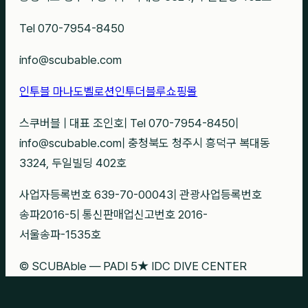
Tel 070-7954-8450
info@scubable.com
인투블 마나도
벨로션
인투더블루
쇼핑몰
스쿠버블
|
대표 조인호
|
Tel 070-7954-8450
|
info@scubable.com
|
충청북도 청주시 흥덕구 복대동
3324, 두일빌딩 402호
사업자등록번호 639-70-00043
|
관광사업등록번호
송파2016-5
|
통신판매업신고번호 2016-
서울송파-1535호
© SCUBAble — PADI 5★ IDC DIVE CENTER