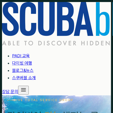
PADI 교육
다이빙 여행
블로그&뉴스
스쿠버블 소개
상담 문의
DIVE TOTAL SERVICE GROUP