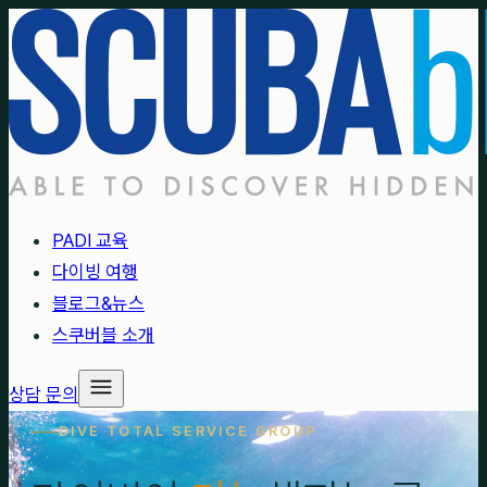
PADI 교육
다이빙 여행
블로그&뉴스
스쿠버블 소개
상담 문의
DIVE TOTAL SERVICE GROUP