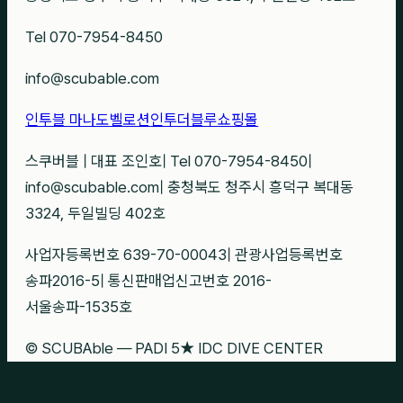
Tel 070-7954-8450
info@scubable.com
인투블 마나도
벨로션
인투더블루
쇼핑몰
스쿠버블
|
대표 조인호
|
Tel 070-7954-8450
|
info@scubable.com
|
충청북도 청주시 흥덕구 복대동
3324, 두일빌딩 402호
사업자등록번호 639-70-00043
|
관광사업등록번호
송파2016-5
|
통신판매업신고번호 2016-
서울송파-1535호
© SCUBAble — PADI 5★ IDC DIVE CENTER