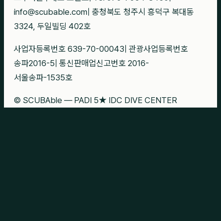
info@scubable.com
|
충청북도 청주시 흥덕구 복대동
3324, 두일빌딩 402호
사업자등록번호 639-70-00043
|
관광사업등록번호
송파2016-5
|
통신판매업신고번호 2016-
서울송파-1535호
© SCUBAble — PADI 5★ IDC DIVE CENTER