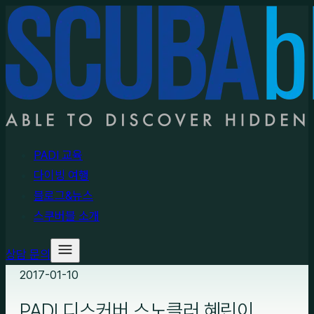
PADI 교육
다이빙 여행
블로그&뉴스
스쿠버블 소개
상담 문의
2017-01-10
PADI 디스커버 스노클러 혜린이